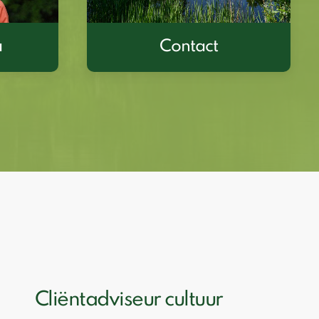
a
Contact
Cliëntadviseur cultuur