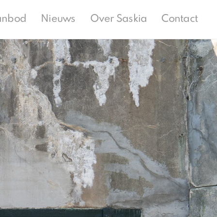
anbod
Nieuws
Over Saskia
Contact