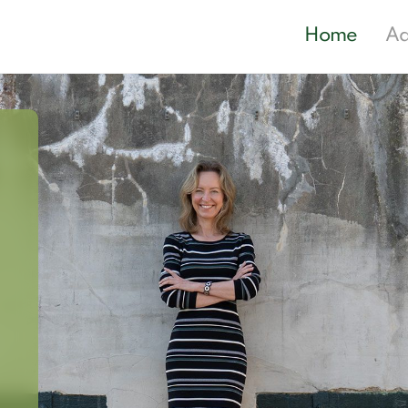
Home
A