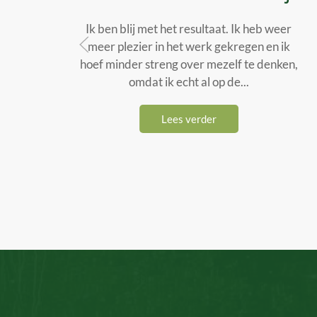
Ik ben blij met het resultaat. Ik heb weer
meer plezier in het werk gekregen en ik
hoef minder streng over mezelf te denken,
omdat ik echt al op de...
Lees verder