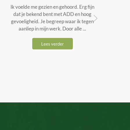
Ik voelde me gezien en gehoord. Erg fijn
I
dat je bekend bent met ADD en hoog
gevoeligheid. Je begreep waar ik tegen
o
aanliep in mijn werk. Door alle ...
Lees verder