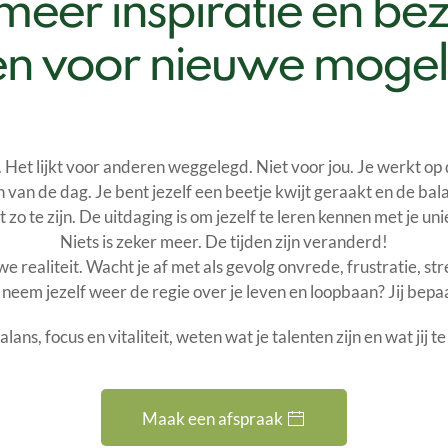
 meer inspiratie en bez
en voor nieuwe moge
 Het lijkt voor anderen weggelegd. Niet voor jou. Je werkt op 
 van de dag. Je bent jezelf een beetje kwijt geraakt en de bala
t zo te zijn. De uitdaging is om jezelf te leren kennen met je un
Niets is zeker meer. De tijden zijn veranderd!
we realiteit. Wacht je af met als gevolg onvrede, frustratie, st
 neem jezelf weer de regie over je leven en loopbaan? Jij bepaa
lans, focus en vitaliteit, weten wat je talenten zijn en wat jij 
Maak een afspraak