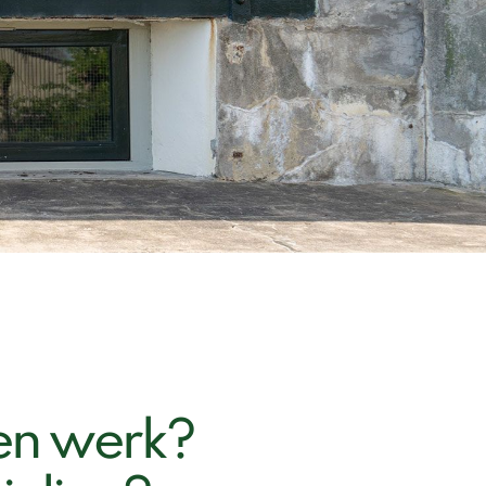
 en werk?