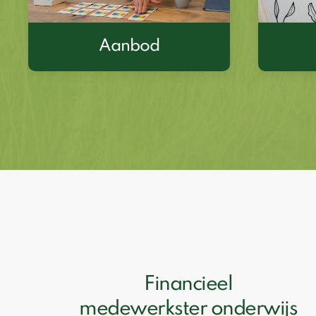
Aanbod
Financieel
medewerkster onderwijs