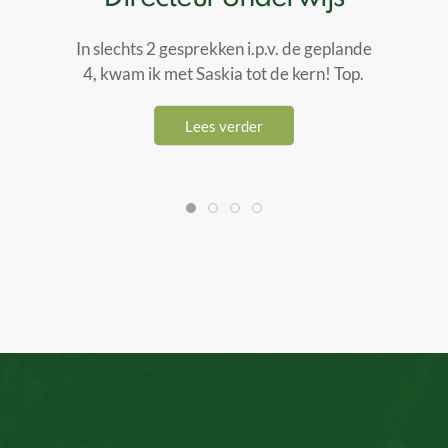
In slechts 2 gesprekken i.p.v. de geplande
4, kwam ik met Saskia tot de kern! Top.
Lees verder